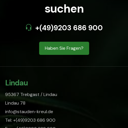
suchen
+(49)9203 686 900
Haben Sie Fragen?
Lindau
95367 Trebgast / Lindau
Lindau 78
info@stauden-kreul.de
Tel: +(49)9203 686 900