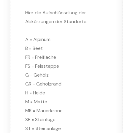
Hier die Aufschlüsselung der
Abkürzungen der Standorte:
A = Alpinum
B = Beet
FR = Freifläche
FS = Felssteppe
G = Gehölz
GR = Gehölzrand
H = Heide
M = Matte
MK = Mauerkrone
SF = Steinfuge
ST = Steinanlage