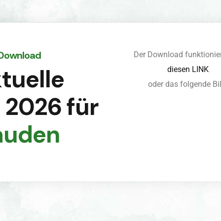
 Download
Der Download funktionier
tuelle
diesen LINK
oder das folgende Bil
e 2026 für
auden