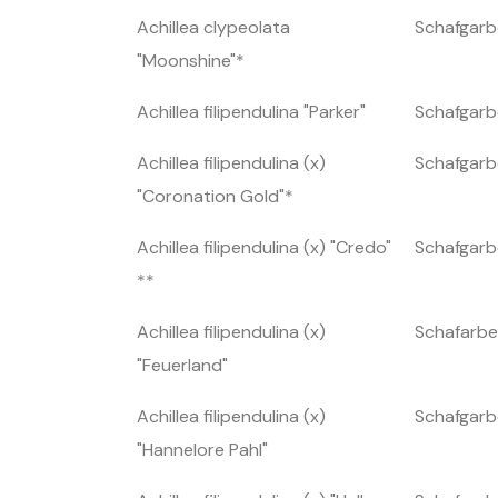
Achillea clypeolata
Schafgarb
"Moonshine"*
Achillea filipendulina "Parker"
Schafgarb
Achillea filipendulina (x)
Schafgarb
"Coronation Gold"*
Achillea filipendulina (x) "Credo"
Schafgarb
**
Achillea filipendulina (x)
Schafarbe
"Feuerland"
Achillea filipendulina (x)
Schafgarb
"Hannelore Pahl"