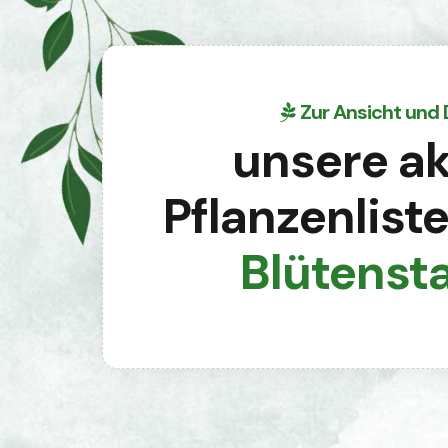
Zur Ansicht und
unsere ak
Pflanzenlist
Blütenst