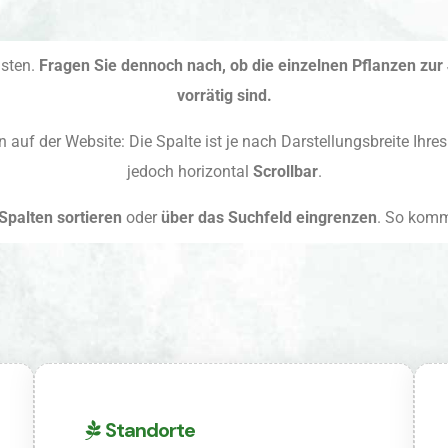
isten.
Fragen Sie dennoch nach, ob die einzelnen Pflanzen zu
vorrätig sind.
auf der Website: Die Spalte ist je nach Darstellungsbreite Ihres B
jedoch horizontal
Scrollbar
.
Spalten sortieren
oder
über das Suchfeld eingrenzen
. So komm
Standorte