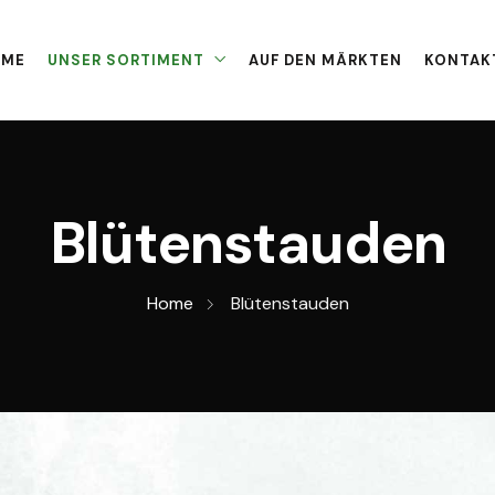
OME
UNSER SORTIMENT
AUF DEN MÄRKTEN
KONTAK
Blütenstauden
Home
Blütenstauden