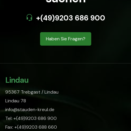
+(49)9203 686 900
Haben Sie Fragen?
Lindau
95367 Trebgast / Lindau
Lindau 78
info@stauden-kreul.de
Tel: +(49)9203 686 900
Fax: +(49)9203 688 660